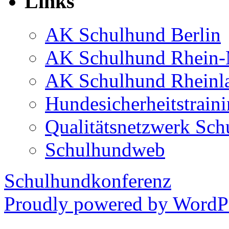
Links
AK Schulhund Berlin
AK Schulhund Rhein
AK Schulhund Rheinla
Hundesicherheitstrain
Qualitätsnetzwerk Sch
Schulhundweb
Schulhundkonferenz
Proudly powered by WordPr