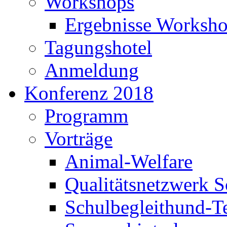
Workshops
Ergebnisse Worksho
Tagungshotel
Anmeldung
Konferenz 2018
Programm
Vorträge
Animal-Welfare
Qualitätsnetzwerk S
Schulbegleithund-T