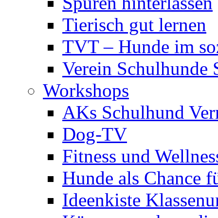
Spuren hinterlassen
Tierisch gut lernen
TVT – Hunde im soz
Verein Schulhunde 
Workshops
AKs Schulhund Ver
Dog-TV
Fitness und Wellnes
Hunde als Chance f
Ideenkiste Klassenun