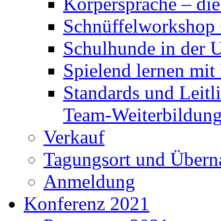
Körpersprache – di
Schnüffelworkshop
Schulhunde in der 
Spielend lernen mi
Standards und Leitl
Team-Weiterbildun
Verkauf
Tagungsort und Übern
Anmeldung
Konferenz 2021